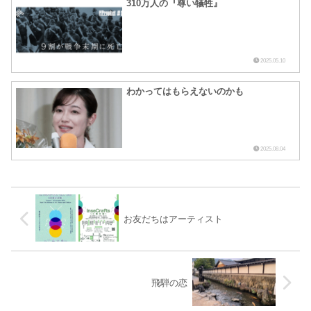
310万人の『尊い犠牲』
2025.05.10
わかってはもらえないのかも
2025.08.04
お友だちはアーティスト
飛騨の恋