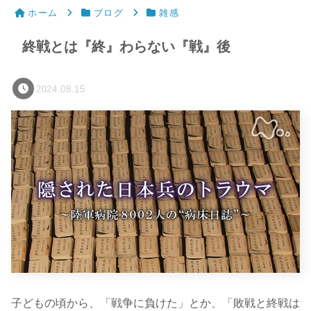
ホーム
ブログ
雑感
終戦とは『終』わらない『戦』後
2024.08.15
子どもの頃から、「戦争に負けた」とか、「敗戦と終戦は