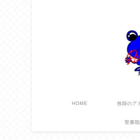
HOME
牧師のア
聖書朗