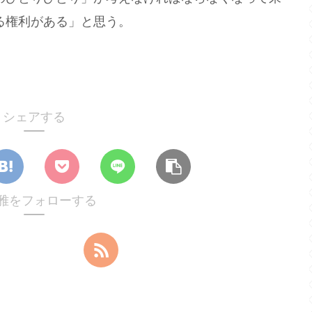
る権利がある」と思う。
シェアする
雅をフォローする