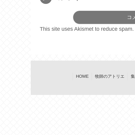
コ
This site uses Akismet to reduce spam
HOME
牧師のアトリエ