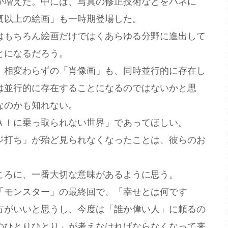
が増えた。中には、写真の修正技術などをバネに
真以上の絵画」も一時期登場した。
はもちろん絵画だけではくあらゆる分野に進出して
とになるだろう。
、相変わらずの「肖像画」も、同時並行的に存在し
は並行的に存在することになるのではないかと思
なのかも知れない。
ＡＩに乗っ取られない世界」であってほしい。
ジ打ち」が殆ど見られなくなったことは、彼らのお
ころに、一番大切な意味があるように思う。
「モンスター」の最終回で、「幸せとは何です
方がいいと思うし、今度は「誰か偉い人」に頼るの
のひとりひとり」が考えなければならなくなって来