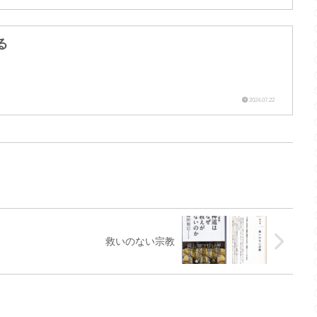
る
2024.07.22
救いのない宗教