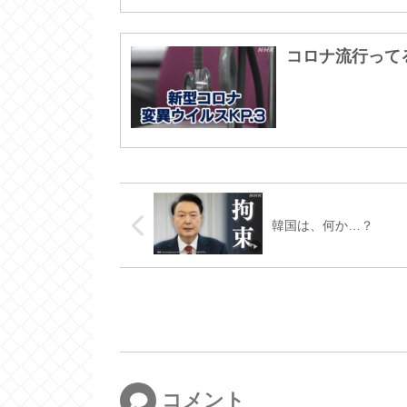
コロナ流行って
韓国は、何か…？
コメント