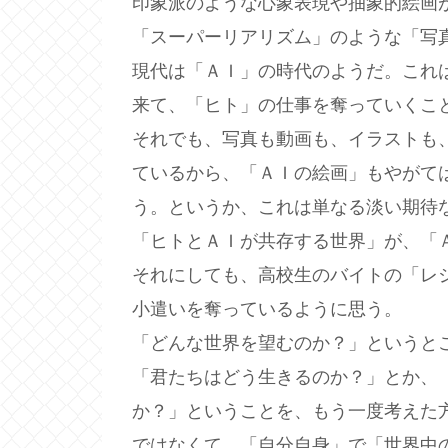
印象派のような心象表現や抽象的絵画
「スーパーリアリズム」のような「写
現代は「ＡＩ」の時代のようだ。これ
来て、「ヒト」の仕事を奪っていくこ
それでも、写真も動画も、イラストも
ているから、「ＡＩの絵画」もやがて
う。というか、これは単なる淡い期待
「ヒトとＡＩが共存する世界」が、「
それにしても、高校生のバイトの「レ
小遣いを奪っているように思う。
「どんな世界を望むのか？」というと
「君たちはどう生きるのか？」とか、
か？」ということを、もう一度考えた
ではなくて、「自分自身」で「世界中