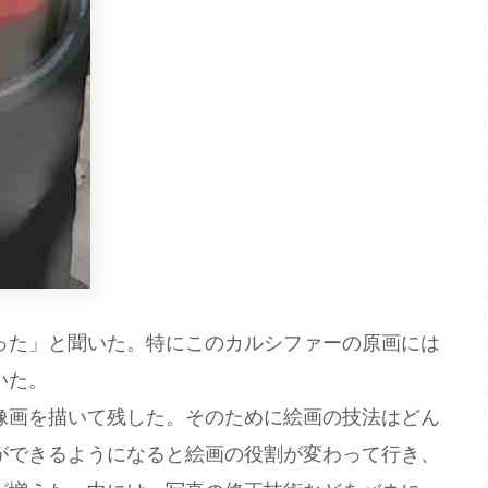
った」と聞いた。特にこのカルシファーの原画には
いた。
像画を描いて残した。そのために絵画の技法はどん
ができるようになると絵画の役割が変わって行き、