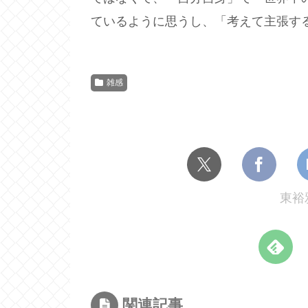
ているように思うし、「考えて主張す
雑感
東裕
関連記事