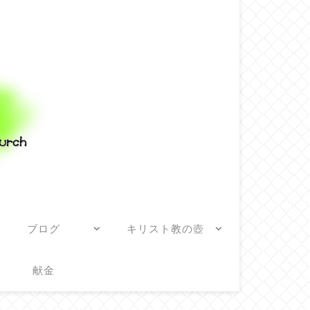
ブログ
キリスト教の壺
献金