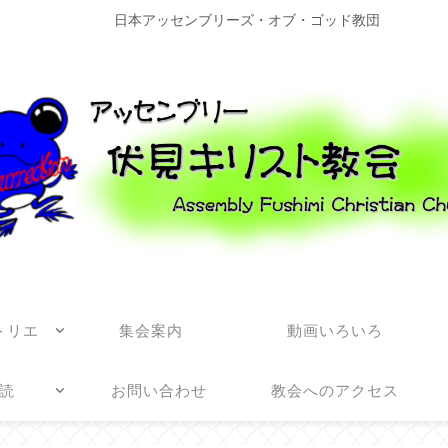
日本アッセンブリーズ・オブ・ゴッド教団
トリエ
集会案内
動画いろいろ
読
お問い合わせ
教会へのアクセス