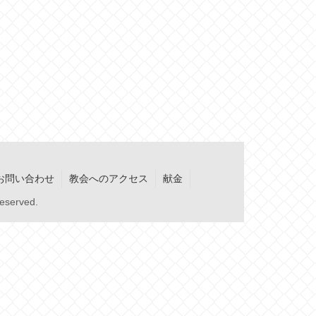
お問い合わせ
教会へのアクセス
献金
served.