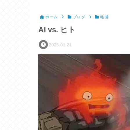
ホーム
ブログ
雑感
AI vs. ヒト
2025.01.21