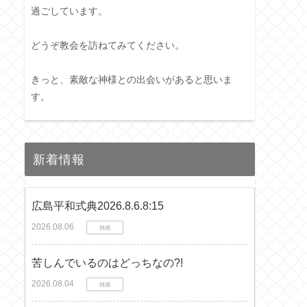
過ごしています。
どうぞ教会を訪ねてみてください。
きっと、素敵な神様との出会いがあると思いま
す。
新着情報
広島平和式典2026.8.6.8:15
2026.08.06
雑感
苦しんでいるのはどっちなの?!
2026.08.04
雑感