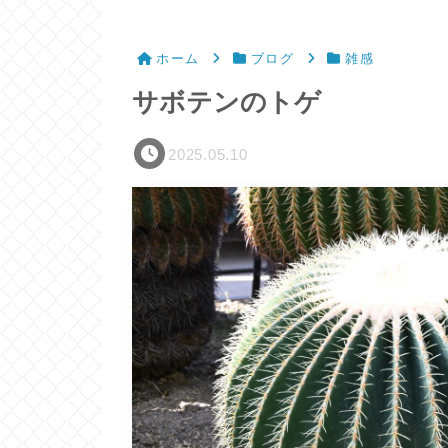
ホーム
ブログ
雑感
サボテンのトゲ
2025.05.10