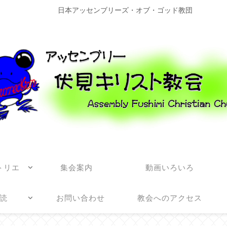
日本アッセンブリーズ・オブ・ゴッド教団
トリエ
集会案内
動画いろいろ
読
お問い合わせ
教会へのアクセス