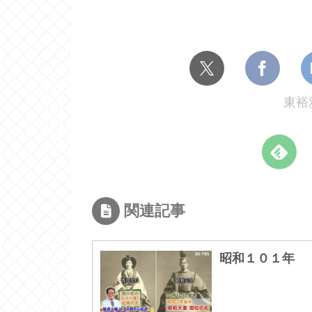
東裕
関連記事
昭和１０１年