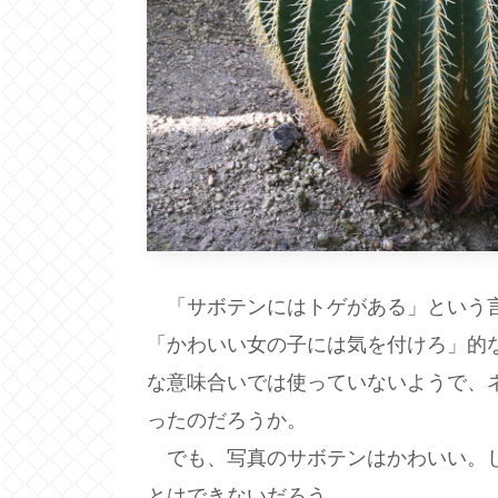
「サボテンにはトゲがある」という言
「かわいい女の子には気を付けろ」的
な意味合いでは使っていないようで、
ったのだろうか。
でも、写真のサボテンはかわいい。し
とはできないだろう。