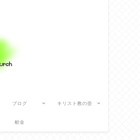
ブログ
キリスト教の壺
献金