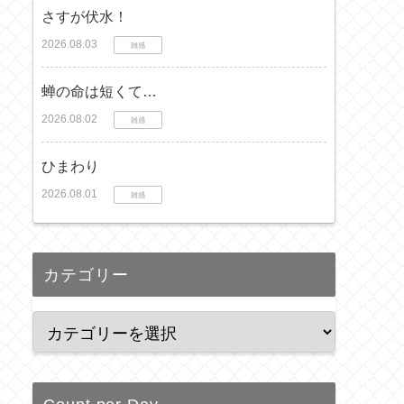
さすが伏水！
2026.08.03
雑感
蝉の命は短くて…
2026.08.02
雑感
ひまわり
2026.08.01
雑感
カテゴリー