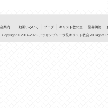
集会案内
動画いろいろ
ブログ
キリスト教の壺
聖書朗読
Copyright © 2014-2026 アッセンブリー伏見キリスト教会 All Rights Re