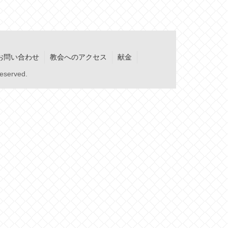
お問い合わせ
教会へのアクセス
献金
served.