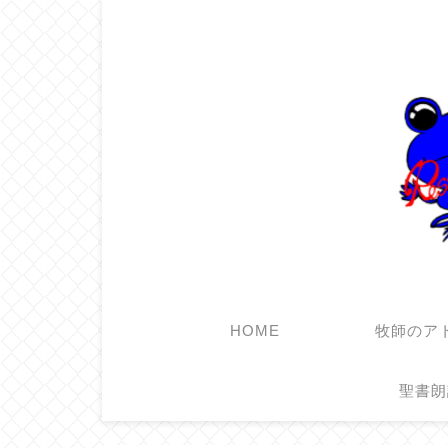
HOME
牧師のア
聖書朗