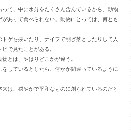
って、中に水分をたくさん含んでいるから、動物
ゲがあって食べられない。動物にとっては、何とも
トゲを抜いたり、ナイフで削ぎ落としたりして人
レビで見たことがある。
物とは、やはりどこかが違う。
をしているとしたら、何かが間違っているように
来は、穏やかで平和なものに創られているのだと