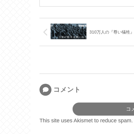
310万人の『尊い犠牲
コメント
コ
This site uses Akismet to reduce spam