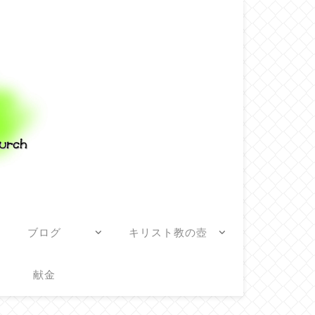
ブログ
キリスト教の壺
献金