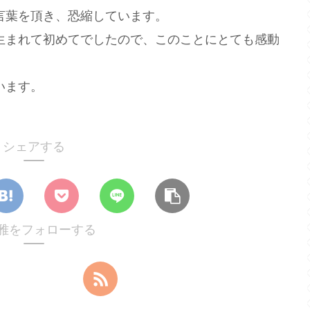
言葉を頂き、恐縮しています。
生まれて初めてでしたので、このことにとても感動
います。
シェアする
雅をフォローする