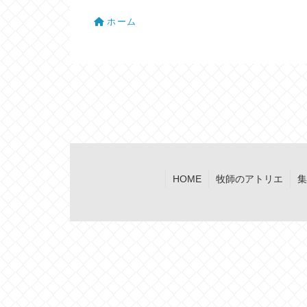
ホーム
HOME
牧師のアトリエ