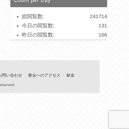
Count per Day
総閲覧数:
241714
今日の閲覧数:
131
昨日の閲覧数:
166
お問い合わせ
教会へのアクセス
献金
served.