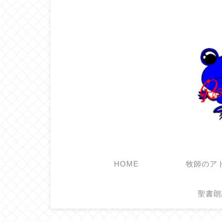
HOME
牧師のア
聖書朗