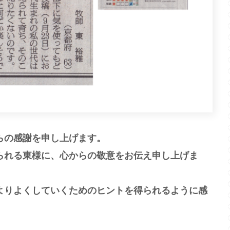
らの感謝を申し上げます。
られる東様に、心からの敬意をお伝え申し上げま
よりよくしていくためのヒントを得られるように感