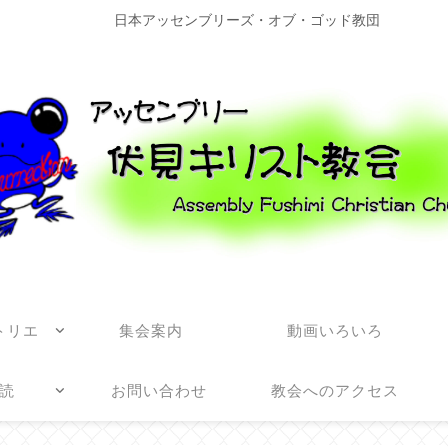
日本アッセンブリーズ・オブ・ゴッド教団
トリエ
集会案内
動画いろいろ
読
お問い合わせ
教会へのアクセス