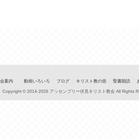
集会案内
動画いろいろ
ブログ
キリスト教の壺
聖書朗読
Copyright © 2014-2026 アッセンブリー伏見キリスト教会 All Rights Re