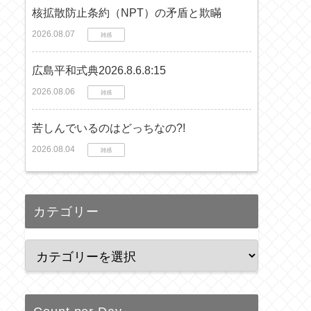
核拡散防止条約（NPT）の矛盾と欺瞞
2026.08.07
雑感
広島平和式典2026.8.6.8:15
2026.08.06
雑感
苦しんでいるのはどっちなの?!
2026.08.04
雑感
カテゴリー