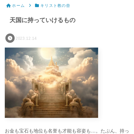
ホーム
キリスト教の壺
天国に持っていけるもの
2023.12.14
お金も宝石も地位も名誉も才能も容姿も…。たぶん、持っ