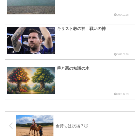
2024.03.15
キリスト教の神 戦いの神
2026.06.29
善と悪の知識の木
2023.12.09
金持ちは祝福？①