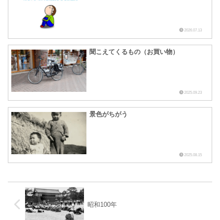
2026.07.13
聞こえてくるもの（お買い物）
2025.09.23
景色がちがう
2025.08.15
昭和100年