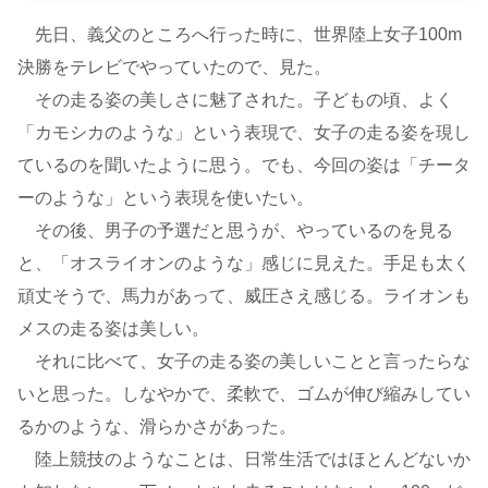
先日、義父のところへ行った時に、世界陸上女子100m
決勝をテレビでやっていたので、見た。
その走る姿の美しさに魅了された。子どもの頃、よく
「カモシカのような」という表現で、女子の走る姿を現し
ているのを聞いたように思う。でも、今回の姿は「チータ
ーのような」という表現を使いたい。
その後、男子の予選だと思うが、やっているのを見る
と、「オスライオンのような」感じに見えた。手足も太く
頑丈そうで、馬力があって、威圧さえ感じる。ライオンも
メスの走る姿は美しい。
それに比べて、女子の走る姿の美しいことと言ったらな
いと思った。しなやかで、柔軟で、ゴムが伸び縮みしてい
るかのような、滑らかさがあった。
陸上競技のようなことは、日常生活ではほとんどないか