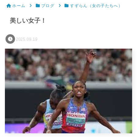
ホーム
ブログ
すずらん（女の子たちへ）
美しい女子！
2025.09.19