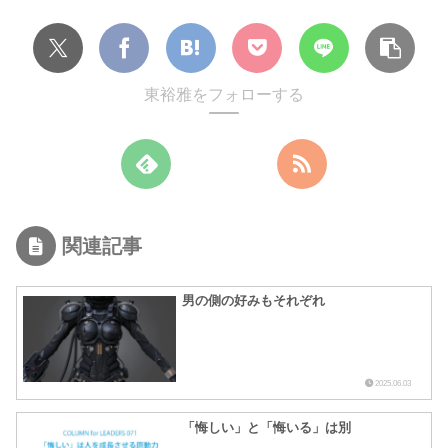
東裕雅をフォローする
関連記事
男の側の好みもそれぞれ
2025.06.03
「悔しい」と「悔いる」は別