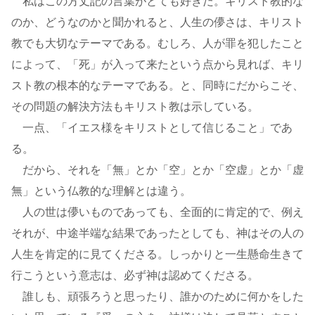
私はこの方丈記の言葉がとても好きだ。キリスト教的な
のか、どうなのかと聞かれると、人生の儚さは、キリスト
教でも大切なテーマである。むしろ、人が罪を犯したこと
によって、「死」が入って来たという点から見れば、キリ
スト教の根本的なテーマである。と、同時にだからこそ、
その問題の解決方法もキリスト教は示している。
一点、「イエス様をキリストとして信じること」であ
る。
だから、それを「無」とか「空」とか「空虚」とか「虚
無」という仏教的な理解とは違う。
人の世は儚いものであっても、全面的に肯定的で、例え
それが、中途半端な結果であったとしても、神はその人の
人生を肯定的に見てくださる。しっかりと一生懸命生きて
行こうという意志は、必ず神は認めてくださる。
誰しも、頑張ろうと思ったり、誰かのために何かをした