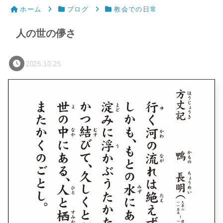
ホーム
ブログ
教会での日常
人の世の儚さ
2025.10.25