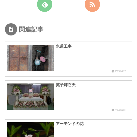
関連記事
水道工事
2025.06.22
英子姉召天
2024.06.01
アーモンドの花