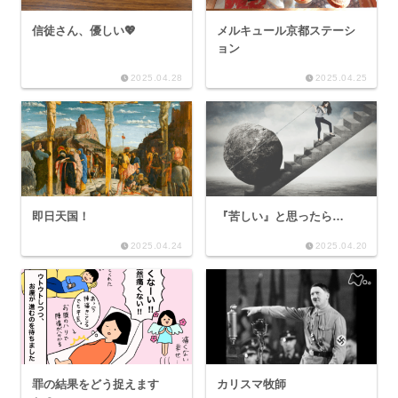
信徒さん、優しい💖
メルキュール京都ステーシ
ョン
2025.04.28
2025.04.25
即日天国！
『苦しい』と思ったら…
2025.04.24
2025.04.20
罪の結果をどう捉えます
カリスマ牧師