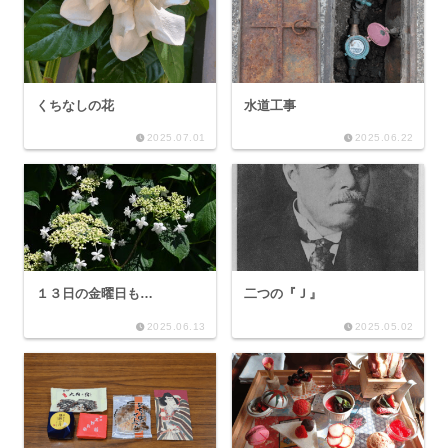
くちなしの花
水道工事
2025.07.01
2025.06.22
１３日の金曜日も…
二つの『Ｊ』
2025.06.13
2025.05.02