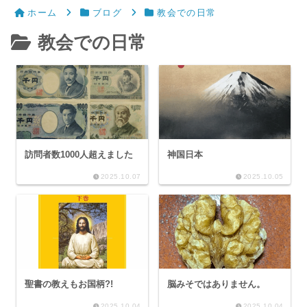
ホーム
ブログ
教会での日常
教会での日常
訪問者数1000人超えました
神国日本
2025.10.07
2025.10.05
聖書の教えもお国柄?!
脳みそではありません。
2025.10.04
2025.10.04