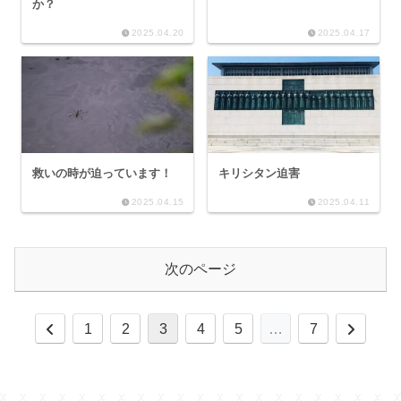
か？
2025.04.20
2025.04.17
救いの時が迫っています！
キリシタン迫害
2025.04.15
2025.04.11
次のページ
前
次
1
2
3
4
5
…
7
へ
へ