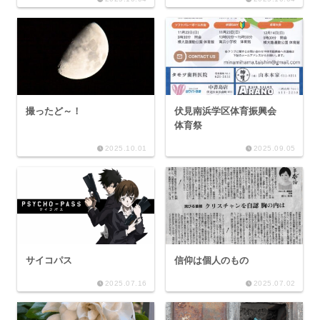
撮ったど～！
伏見南浜学区体育振興会
体育祭
2025.10.01
2025.09.05
サイコパス
信仰は個人のもの
2025.07.16
2025.07.02