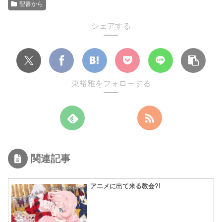
聖書から
シェアする
東裕雅をフォローする
関連記事
アニメに出て来る教会?!