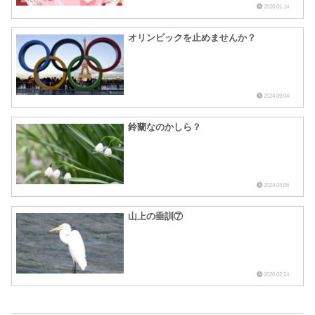
2026.01.14
オリンピックを止めませんか？
2024.09.04
鈴蘭なのかしら？
2024.04.06
山上の垂訓⑦
2026.02.24