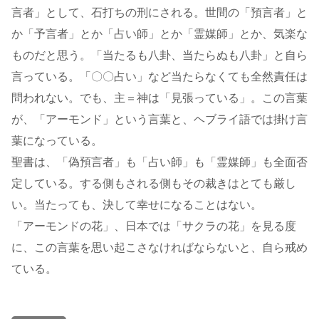
言者」として、石打ちの刑にされる。世間の「預言者」と
か「予言者」とか「占い師」とか「霊媒師」とか、気楽な
ものだと思う。「当たるも八卦、当たらぬも八卦」と自ら
言っている。「〇〇占い」など当たらなくても全然責任は
問われない。でも、主＝神は「見張っている」。この言葉
が、「アーモンド」という言葉と、ヘブライ語では掛け言
葉になっている。
聖書は、「偽預言者」も「占い師」も「霊媒師」も全面否
定している。する側もされる側もその裁きはとても厳し
い。当たっても、決して幸せになることはない。
「アーモンドの花」、日本では「サクラの花」を見る度
に、この言葉を思い起こさなければならないと、自ら戒め
ている。