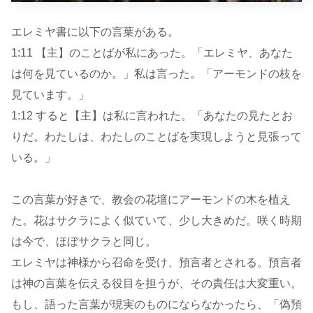
エレミヤ書に以下の言葉がある。
1:11 【主】のことばが私にあった。「エレミヤ、あなた
は何を見ているのか。」私は言った。「アーモンドの枝を
見ています。」
1:12 すると【主】は私に言われた。「あなたの見たとお
りだ。わたしは、わたしのことばを実現しようと見張って
いる。」
この言葉が好きで、教会の花壇にアーモンドの木を植え
た。花はサクラによく似ていて、少し大きめだ。咲く時期
は今で、ほぼサクラと同じ。
エレミヤは神様から召命を受け、預言者とされる。預言者
は神の言葉を伝える役目を担うが、その責任は大変重い。
もし、語った言葉が現実のものにならなかったら、「偽預