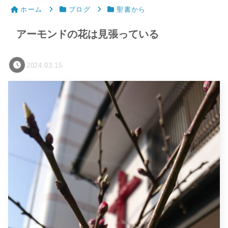
ホーム
ブログ
聖書から
アーモンドの花は見張っている
2024.03.15