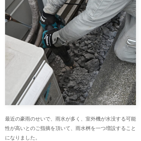
最近の豪雨のせいで、雨水が多く、室外機が水没する可能
性が高いとのご指摘を頂いて、雨水桝を一つ増設すること
になりました。