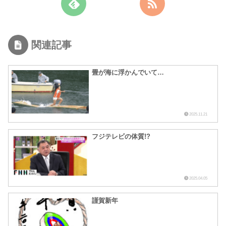
関連記事
畳が海に浮かんでいて…
2025.11.21
フジテレビの体質!?
2025.04.05
謹賀新年