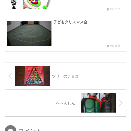
2024.01.03
子どもクリスマス会
2024.12.27
ツリーのチョコ
へ～んしん！
コメント