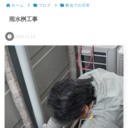
ホーム
ブログ
教会での日常
雨水桝工事
2024.12.13