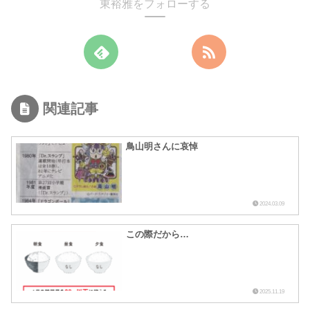
東裕雅をフォローする
関連記事
鳥山明さんに哀悼
2024.03.09
この際だから…
2025.11.19