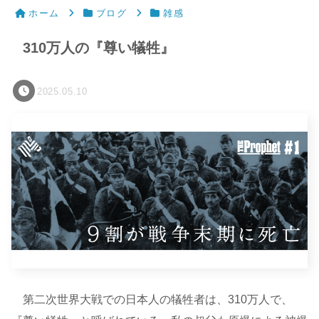
ホーム
ブログ
雑感
310万人の『尊い犠牲』
2025.05.10
第二次世界大戦での日本人の犠牲者は、310万人で、