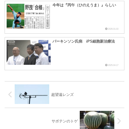
今年は『丙午（ひのえうま）』らしい
2026.01.03
パーキンソン氏病 iPS細胞新治療法
2025.04.17
超望遠レンズ
サボテンのトゲ