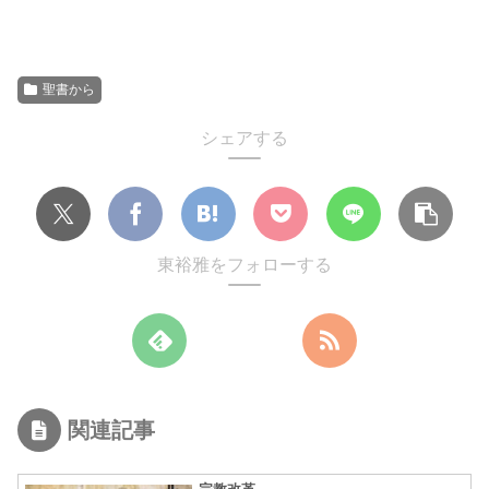
聖書から
シェアする
東裕雅をフォローする
関連記事