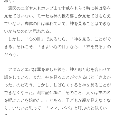
思う。
選民のユダヤ人もホレブ山で十戒をもらう時に神は姿を
見せてはいない。モーセも神の後ろ姿しか見せてはもらえ
ていない。肉体の目は穢れていて、神を見ることはできな
いからなのだと思われる。
しかし、「心の目」であるなら、「神を見る」ことがで
きる。それこそ、「きよい心の目」なら、「神を見る」の
だろう。
アダムとエバは罪を犯した後も、神と顔と顔を合わせて
話をしている。まだ、神を見ることができるほど「きよか
った」のだろう。しかし、しばらくすると神を見ることが
できなくなった。創世記4:26に「そのころ、人々は主の名
を呼ぶことを始めた。」とある。子どもが親が見えなくな
り、いないと思って、「ママ、パパ」と呼ぶのと似てい