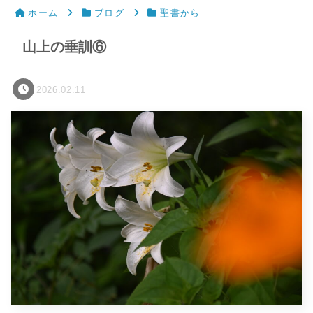
ホーム
ブログ
聖書から
山上の垂訓⑥
2026.02.11