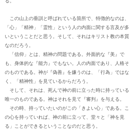
る。
この山上の垂訓と呼ばれている箇所で、特徴的なのは、
「心」「精神」「霊性」という人の内面に関する言及が多
いということだと思う。そして、それはキリスト教の本質
なのだろう。
「信仰」とは、精神の問題である。外面的な『美』で
も、身体的な『能力』でもない。人の内面であり、人格そ
のものである。神が『偽善』を嫌うのは、「行為」ではな
く、「精神性」を見ているからだろう。
そして、それは、死んで神の前に立った時に持っている
唯一のものである。神はそれを見て『審判』を与える。
その時、持っていたいのがこの「きよい心」である。こ
の心を持っていれば、神の前に立って、堂々と「神を見
る」ことができるということなのだと思う。