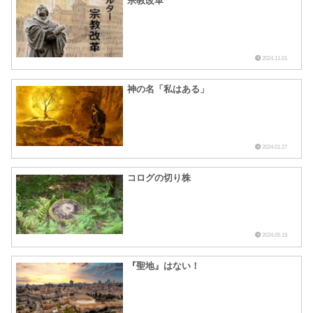
宗教改革
2024.11.01
神の名「私はある」
2024.01.27
コログの切り株
2024.05.19
『聖地』はない！