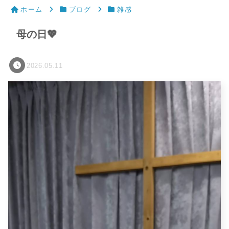
ホーム
ブログ
雑感
母の日💖
2026.05.11