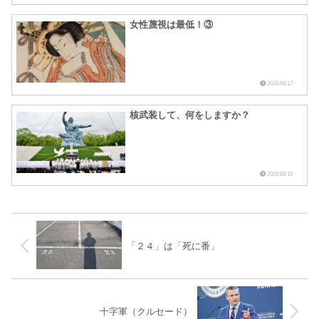
女性蔑視は最低！③
2024.08.17
核武装して、何をしますか？
2025.08.10
「２４」は「死に番」
十字軍（クルセード）