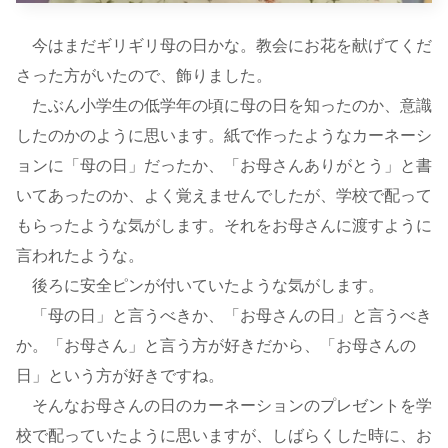
今はまだギリギリ母の日かな。教会にお花を献げてくだ
さった方がいたので、飾りました。
たぶん小学生の低学年の頃に母の日を知ったのか、意識
したのかのように思います。紙で作ったようなカーネーシ
ョンに「母の日」だったか、「お母さんありがとう」と書
いてあったのか、よく覚えませんでしたが、学校で配って
もらったような気がします。それをお母さんに渡すように
言われたような。
後ろに安全ピンが付いていたような気がします。
「母の日」と言うべきか、「お母さんの日」と言うべき
か。「お母さん」と言う方が好きだから、「お母さんの
日」という方が好きですね。
そんなお母さんの日のカーネーションのプレゼントを学
校で配っていたように思いますが、しばらくした時に、お