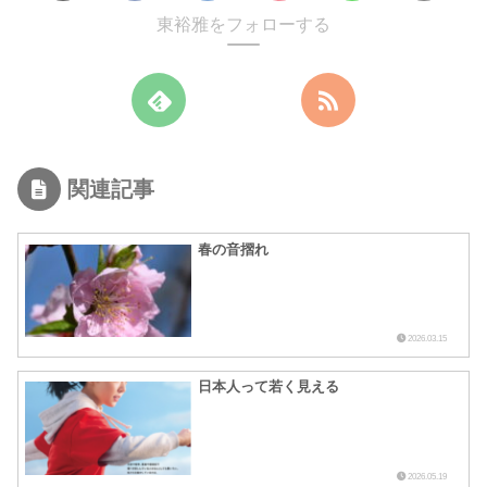
東裕雅をフォローする
関連記事
春の音摺れ
2026.03.15
日本人って若く見える
2026.05.19