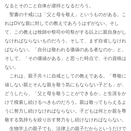
なるとそのこと自体が虐待となるだろう。
聖書の十戒には「父と母を敬え」というものがある。こ
れはDVな親に対しての教えであろうはずがない。そし
て、この教えは牧師や祭司や司祭がする以上に親自身がし
なければならないものだろう。そして、まず自省しなけれ
ばならない。「自分は敬われる価値のある者なのか」と。
そして、「その価値がある」と思った時点で、その資格は
ない。
これは、親子共々に自戒としての教えである。「尊敬に
値しない親とそんな親を敬う気にもならない子ども」が、
どうしたら、「父と母を敬うことができるか」と生涯をか
けて模索し続けるべきものだろう。親は敬ってもらえるよ
うに努力し続けなければならない。子どもは何とか親を尊
敬する気持ちを絞り出す努力をし続けなければならない。
生物学上の親子でも、法律上の親子だからというだけで