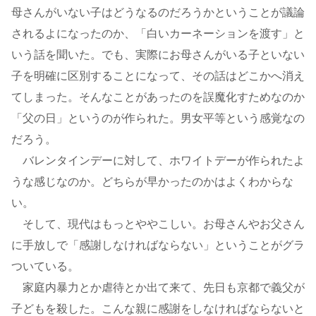
母さんがいない子はどうなるのだろうかということが議論
されるよになったのか、「白いカーネーションを渡す」と
いう話を聞いた。でも、実際にお母さんがいる子といない
子を明確に区別することになって、その話はどこかへ消え
てしまった。そんなことがあったのを誤魔化すためなのか
「父の日」というのが作られた。男女平等という感覚なの
だろう。
バレンタインデーに対して、ホワイトデーが作られたよ
うな感じなのか。どちらが早かったのかはよくわからな
い。
そして、現代はもっとややこしい。お母さんやお父さん
に手放しで「感謝しなければならない」ということがグラ
ついている。
家庭内暴力とか虐待とか出て来て、先日も京都で義父が
子どもを殺した。こんな親に感謝をしなければならないと