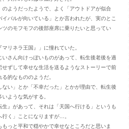
のようだったようで、よく「アウトドアが似合
バイバルが向いている」とか言われたが、実のとこ
ンツのモフモフの後部座席に乗りたいと思ってい
マリネラ王国』」に憧れていた。
いさん向けっぽいものがあって、転生後老後を過
労せずして幸せな生活を送るようなストーリーで前
れる的なもののようだ。
ない」とか「不幸だった」とかが理由で、転生後
多いような気がする。
生』があって、それは「天国へ行ける」というも
へ行く」ことになりますが…。
もっと平和で穏やかで幸せなところだと思いま