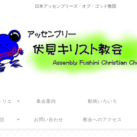
日本アッセンブリーズ・オブ・ゴッド教団
トリエ
集会案内
動画いろいろ
読
お問い合わせ
教会へのアクセス