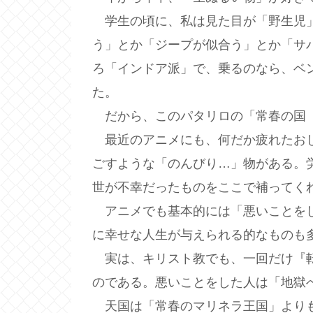
学生の頃に、私は見た目が「野生児」
う」とか「ジープが似合う」とか「サ
ろ「インドア派」で、乗るのなら、ベ
た。
だから、このパタリロの「常春の国『
最近のアニメにも、何だか疲れたおじ
ごすような「のんびり…」物がある。
世が不幸だったものをここで補ってく
アニメでも基本的には「悪いことをし
に幸せな人生が与えられる的なものも
実は、キリスト教でも、一回だけ『転
のである。悪いことをした人は「地獄
天国は「常春のマリネラ王国」よりも