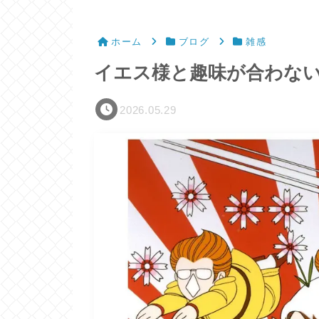
ホーム
ブログ
雑感
イエス様と趣味が合わな
2026.05.29