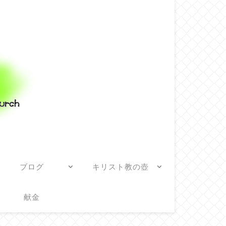
ブログ
キリスト教の壺
献金