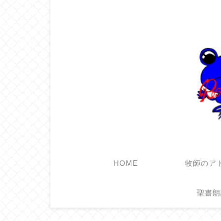
HOME
牧師のア
聖書朗