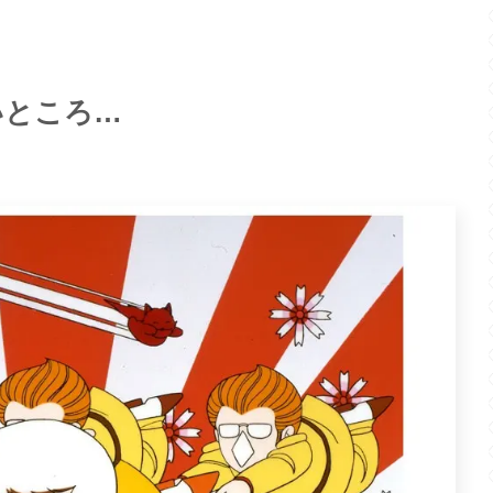
いところ…