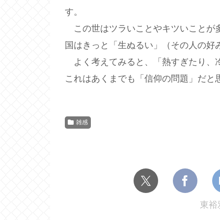
す。
この世はツラいことやキツいことが多
国はきっと「生ぬるい」（その人の好
よく考えてみると、「熱すぎたり、冷
これはあくまでも「信仰の問題」だと
雑感
東裕