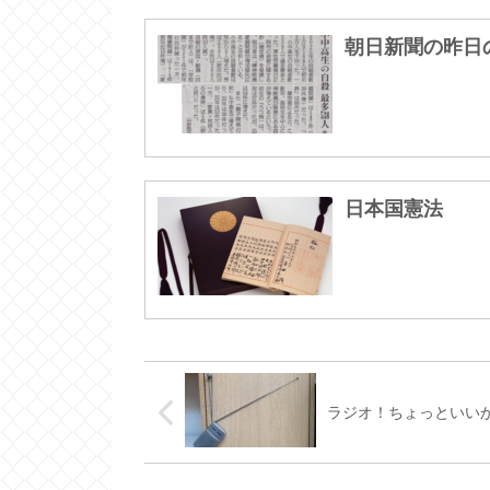
朝日新聞の昨日
日本国憲法
ラジオ！ちょっといい