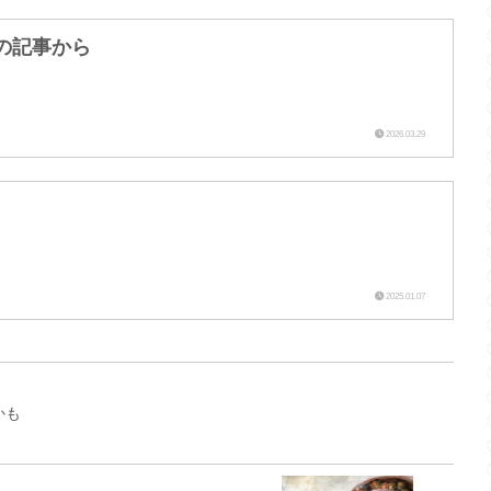
の記事から
2026.03.29
2025.01.07
かも