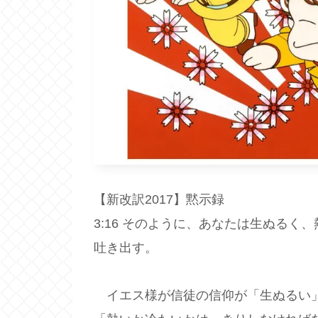
【新改訳2017】黙示録
3:16 そのように、あなたは生ぬる
吐き出す。
イエス様が信徒の信仰が「生ぬるい」