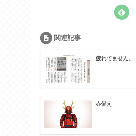
関連記事
疲れてません。
赤備え