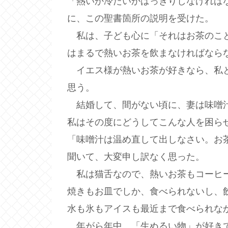
「熱いか冷たいかはっきりしなければ
に、この聖書箇所の説明を受けた。
私は、子ども心に「それはお茶のこと
はまるで熱いお茶を飲まなければなら
イエス様が熱いお茶が好きなら、私と
思う。
結婚して、間がない頃に、妻は味噌汁
私はその度にどうしてこんな人を困ら
「味噌汁は温め直して出しなさい。お
聞いて、大変申し訳なく思った。
私は猫舌なので、熱いお茶もコーヒー
焼きもお皿でしか、食べられないし、
水も氷もアイスも最近まで食べられな
年がら年中、「生ぬるい物」が好きで