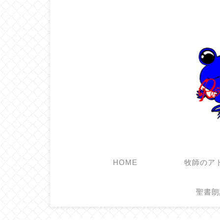
HOME
牧師のア
聖書朗