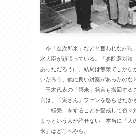
今「進次郎米」などと言われながら、
水大臣が頑張っている。「参院選対策
あっただろうに、結局は無策でしかな
いだろう。他に良い対案があったのな
玉木代表の「餌米」発言も撤回するこ
言は、「寅さん」ファンを怒らせたか
「転売」をすることを警戒して色々対
ようという人が許せない。本当に「人
米」はどこへやら。