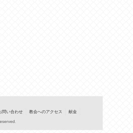
お問い合わせ
教会へのアクセス
献金
served.