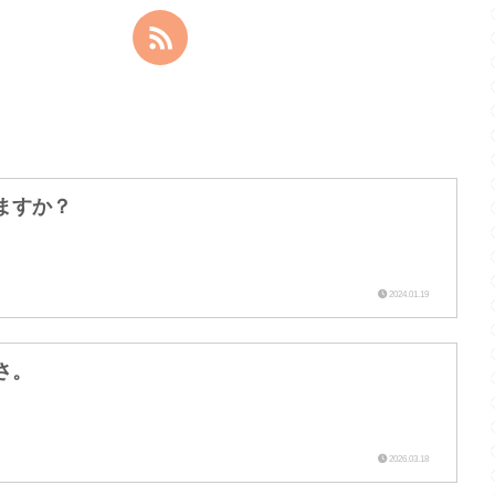
ますか？
2024.01.19
さ。
2026.03.18