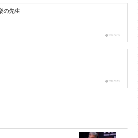
楽の先生
2026.06.15
2026.03.23
！