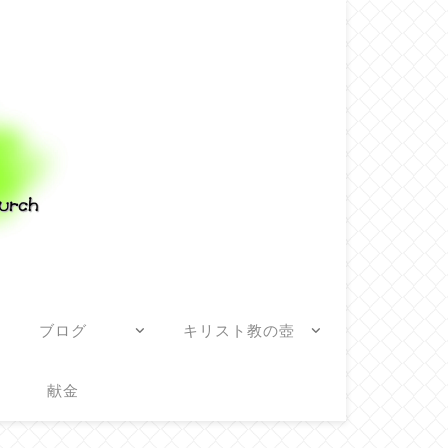
ブログ
キリスト教の壺
献金