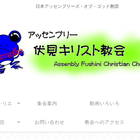
日本アッセンブリーズ・オブ・ゴッド教団
トリエ
集会案内
動画いろいろ
読
お問い合わせ
教会へのアクセス