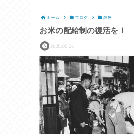
ホーム
ブログ
雑感
お米の配給制の復活を！
2025.05.31