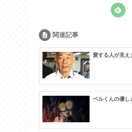
関連記事
愛する人が見え
ベルくんの優し