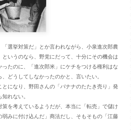
「選挙対策だ」とか言われながら、小泉進次郎農
」というのなら、野党にだって、十分にその機会は
かったのに、「進次郎米」にケチをつける権利はな
ら、どうしてしなかったのかと、言いたい。
とになり、野田さんの「バナナのたたき売り」発
も知れない。
策を考えているようだが、本当に「転売」で儲け
の弱みに付け込んだ」商法だし、そもそもの「江藤