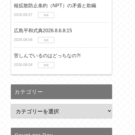
核拡散防止条約（NPT）の矛盾と欺瞞
2026.08.07
雑感
広島平和式典2026.8.6.8:15
2026.08.06
雑感
苦しんでいるのはどっちなの?!
2026.08.04
雑感
カテゴリー