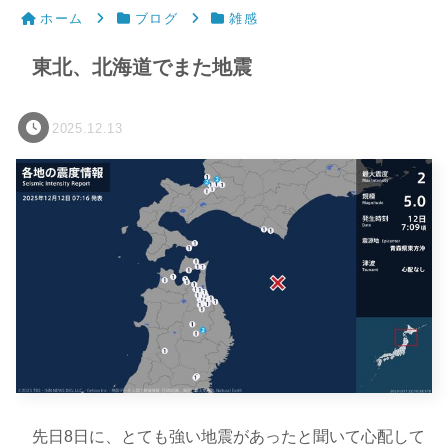
ホーム
ブログ
雑感
東北、北海道でまた地震
2025.12.13
先日8日に、とても強い地震があったと聞いて心配して