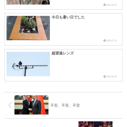
2024.08.18
今日も暑い日でした
2026.07.20
超望遠レンズ
2025.05.09
不安、不安、不安