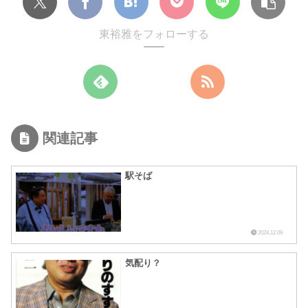
東裕雅をフォローする
関連記事
駅そば
2024.12.09
気配り？