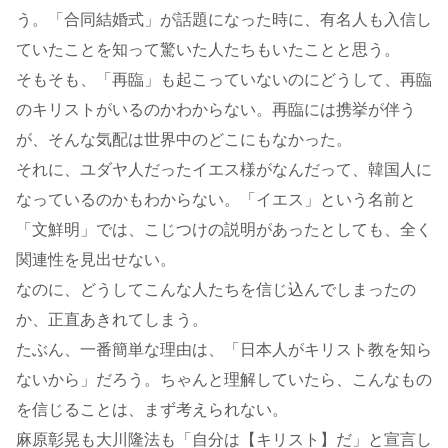
う。「合同結婚式」が話題になった時に、有名人も入信し
ていたことを知って驚いた人たちもいたことと思う。
そもそも、「再臨」も起こっていないのにどうして、再臨
のキリストがいるのかわからない。再臨には携挙が伴う
が、そんな気配は世界中のどこにもなかった。
それに、ユダヤ人だったイエス様がなんだって、韓国人に
なっているのかもわからない。「イエス」という名前と
「文鮮明」では、こじつけの説明があったとしても、全く
関連性を見出せない。
なのに、どうしてこんな人たちを信じ込んでしまったの
か、正直あきれてしまう。
たぶん、一番簡単な理由は、「日本人がキリスト教を知ら
ないから」だろう。ちゃんと理解していたら、こんなもの
を信じることは、まず考えられない。
麻原彰晃も大川隆法も「自分は【キリスト】だ」と宣言し