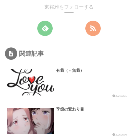
東裕雅をフォローする
関連記事
有我（⇔無我）
2024.12.31
季節の変わり目
2026.05.06