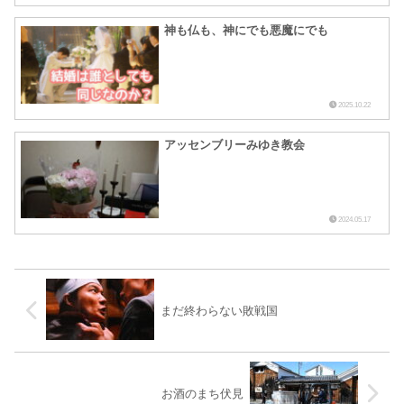
神も仏も、神にでも悪魔にでも
2025.10.22
アッセンブリーみゆき教会
2024.05.17
まだ終わらない敗戦国
お酒のまち伏見