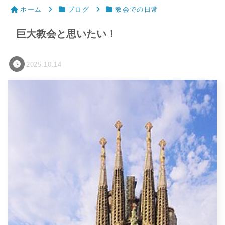
ホーム
ブログ
教会での日常
巨大教会と思いたい！
2025.10.14