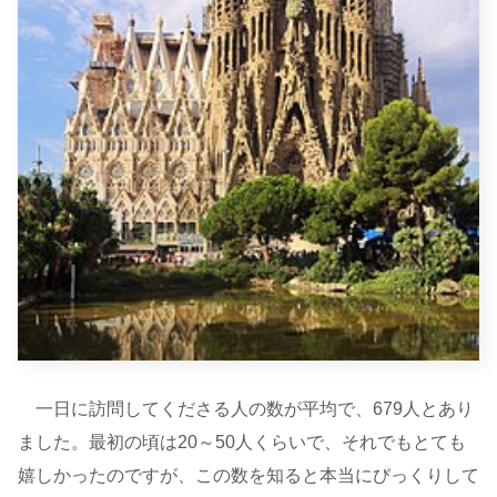
一日に訪問してくださる人の数が平均で、679人とあり
ました。最初の頃は20～50人くらいで、それでもとても
嬉しかったのですが、この数を知ると本当にびっくりして