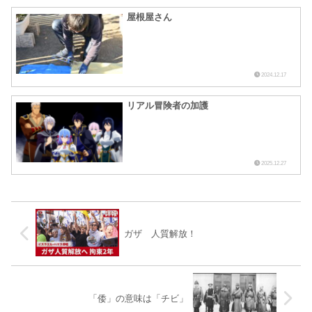
屋根屋さん
2024.12.17
リアル冒険者の加護
2025.12.27
ガザ 人質解放！
「倭」の意味は「チビ」