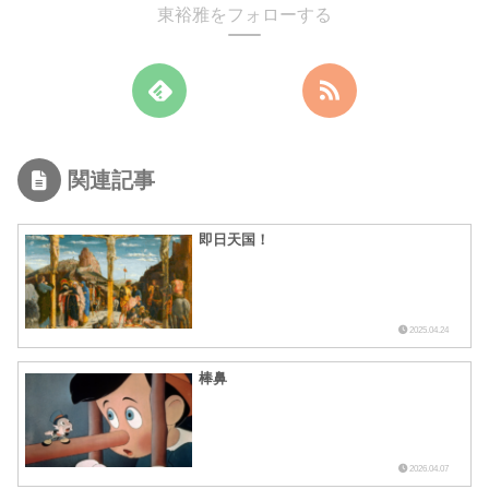
東裕雅をフォローする
関連記事
即日天国！
2025.04.24
棒鼻
2026.04.07