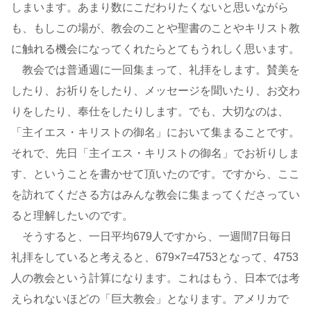
しまいます。あまり数にこだわりたくないと思いながら
も、もしこの場が、教会のことや聖書のことやキリスト教
に触れる機会になってくれたらとてもうれしく思います。
教会では普通週に一回集まって、礼拝をします。賛美を
したり、お祈りをしたり、メッセージを聞いたり、お交わ
りをしたり、奉仕をしたりします。でも、大切なのは、
「主イエス・キリストの御名」において集まることです。
それで、先日「主イエス・キリストの御名」でお祈りしま
す、ということを書かせて頂いたのです。ですから、ここ
を訪れてくださる方はみんな教会に集まってくださってい
ると理解したいのです。
そうすると、一日平均679人ですから、一週間7日毎日
礼拝をしていると考えると、679×7=4753となって、4753
人の教会という計算になります。これはもう、日本では考
えられないほどの「巨大教会」となります。アメリカで