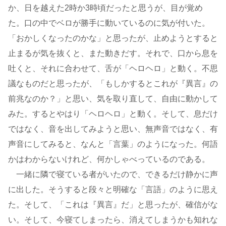
か、日を越えた2時か3時頃だったと思うが、目が覚め
た。口の中でベロが勝手に動いているのに気が付いた。
「おかしくなったのかな」と思ったが、止めようとすると
止まるが気を抜くと、また動きだす。それで、口から息を
吐くと、それに合わせて、舌が「ヘロヘロ」と動く。不思
議なものだと思ったが、「もしかするとこれが『異言』の
前兆なのか？」と思い、気を取り直して、自由に動かして
みた。するとやはり「ヘロヘロ」と動く。そして、息だけ
ではなく、音を出してみようと思い、無声音ではなく、有
声音にしてみると、なんと「言葉」のようになった。何語
かはわからないけれど、何かしゃべっているのである。
一緒に隣で寝ている者がいたので、できるだけ静かに声
に出した。そうすると段々と明確な「言語」のように思え
た。そして、「これは『異言』だ」と思ったが、確信がな
い。そして、今寝てしまったら、消えてしまうかも知れな