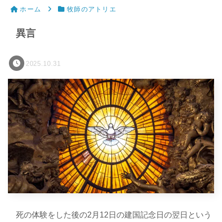
ホーム
牧師のアトリエ
異言
2025.10.31
死の体験をした後の2月12日の建国記念日の翌日という