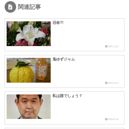
関連記事
召命?!
2025.11.02
鬼ゆずジャム
2023.12.13
私は誰でしょう？
2024.07.30