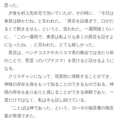
思った。
夕食を村上先生宅で頂いていたが、その時に、「今日は
東君は静かだね」と言われた。「異言を話過ぎて、口がだ
るくて動きません」というと、笑われた。一週間後くらい
に、「この一週間で、東君は私よりも多くの異言を話すよ
になったね。」と言われた。とても嬉しかった。
異言は、ペンテコステやカリスマ系の教会では当たり前
のことで、聖霊（のバプテスマ）を受けると話せるように
なる。
クリスチャンになって、現実的に体験することができ、
神様の存在を身をもって知ることのできるものである。神
様の存在をありありと感じることができる体験であり、一
度だけではなく、私は今も話し続けている。
「ことばは神であった」という、ヨハネの福音書の御言
葉が実感できた。