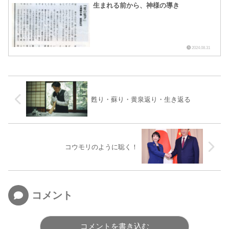
生まれる前から、神様の導き
2024.08.31
甦り・蘇り・黄泉返り・生き返る
コウモリのように聡く！
コメント
コメントを書き込む