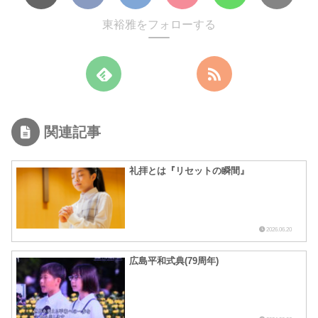
東裕雅をフォローする
関連記事
礼拝とは『リセットの瞬間』
2026.06.20
広島平和式典(79周年)