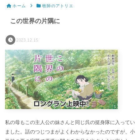
ホーム
牧師のアトリエ
この世界の片隅に
2023.12.15
私の母もこの主人公の妹さんと同じ呉の挺身隊に入ってい
ました。話のつじつまがよくわからなかったのですが、小