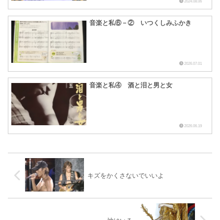
2024.08.06
音楽と私⑥－② いつくしみふかき
2026.07.01
音楽と私④ 酒と泪と男と女
2026.06.19
キズをかくさないでいいよ