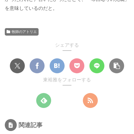
を意味しているのだと。
牧師のアトリエ
シェアする
東裕雅をフォローする
関連記事