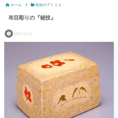
ホーム
牧師のアトリエ
布目彫りの『秘技』
2025.10.21