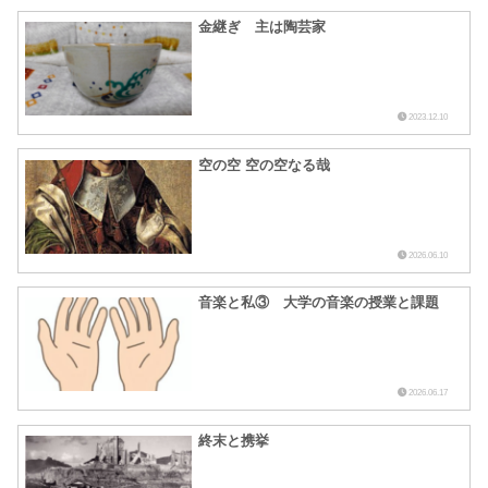
金継ぎ 主は陶芸家
2023.12.10
空の空 空の空なる哉
2026.06.10
音楽と私③ 大学の音楽の授業と課題
2026.06.17
終末と携挙