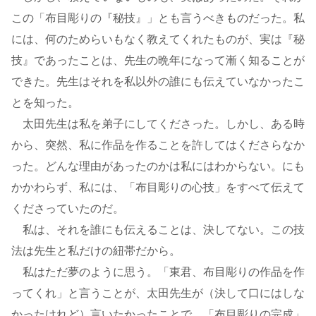
この「布目彫りの『秘技』」とも言うべきものだった。私
には、何のためらいもなく教えてくれたものが、実は『秘
技』であったことは、先生の晩年になって漸く知ることが
できた。先生はそれを私以外の誰にも伝えていなかったこ
とを知った。
太田先生は私を弟子にしてくださった。しかし、ある時
から、突然、私に作品を作ることを許してはくださらなか
った。どんな理由があったのかは私にはわからない。にも
かかわらず、私には、「布目彫りの心技」をすべて伝えて
くださっていたのだ。
私は、それを誰にも伝えることは、決してない。この技
法は先生と私だけの紐帯だから。
私はただ夢のように思う。「東君、布目彫りの作品を作
ってくれ」と言うことが、太田先生が（決して口にはしな
かったけれど）言いたかったことで、「布目彫りの完成」