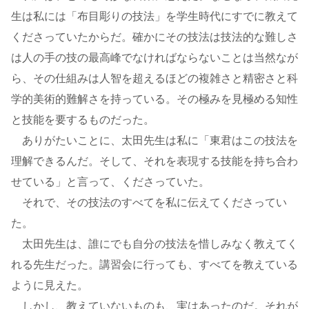
生は私には「布目彫りの技法」を学生時代にすでに教えて
くださっていたからだ。確かにその技法は技法的な難しさ
は人の手の技の最高峰でなければならないことは当然なが
ら、その仕組みは人智を超えるほどの複雑さと精密さと科
学的美術的難解さを持っている。その極みを見極める知性
と技能を要するものだった。
ありがたいことに、太田先生は私に「東君はこの技法を
理解できるんだ。そして、それを表現する技能を持ち合わ
せている」と言って、くださっていた。
それで、その技法のすべてを私に伝えてくださってい
た。
太田先生は、誰にでも自分の技法を惜しみなく教えてく
れる先生だった。講習会に行っても、すべてを教えている
ように見えた。
しかし、教えていないものも、実はあったのだ。それが