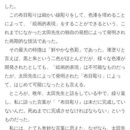
した。
この布目彫りは細かい線彫りをして、色漆を埋めること
によって、「絵画的表現」をすることができるという、こ
れまでになかった太田先生の独自の発想によって発明され
た画期的な技法であった。
その最大の特徴は「鮮やかな色彩」であった。漆塗りと
言えば、黒と朱という二色がほとんどだが、様々な色漆が
開発されたとしても、「絵画的表現」は不可能なものだっ
たが、太田先生によって発明された「布目彫り」によっ
て、はじめて可能になったとも言える。
ところが、晩年、太田先生と話をしている中で、繰り返
し、私に語った言葉が「『布目彫り』は未だに完成してい
ないんだ。死ぬまでに完成させなければならない」という
ものだった。
私には、とても奇妙な言葉に思えた。なぜなら、太田先