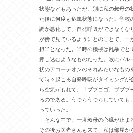
状態などもあったが、別に私の叔母の
た後に何度も危篤状態になった。学校
調が悪化して、自発呼吸ができなくな
が傍で見ているようにとのことで、一
担当となった。当時の機械は乱暴でと
押し込むようなものだった。喉にバル
状のアコーデオンのそれみたいなもの
て時々起こる自発呼吸がタイミングが
ら空気がもれて、「ブブゴゴ、ブブブ
るのである。うつらうつらしていても
っていった。
そんな中で、一度叔母の心臓が止まる
その後お医者さんも来て、私は部屋か