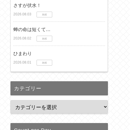
さすが伏水！
2026.08.03
雑感
蝉の命は短くて…
2026.08.02
雑感
ひまわり
2026.08.01
雑感
カテゴリー