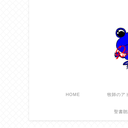
HOME
牧師のア
聖書朗