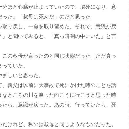
十分ほど心臓が止まっていたので、脳死になり、意
だった。「叔母は死んだ」のだと思った。
取り戻し、一命を取り留めた。それで、意識が戻
？」と聞いてみると、「真っ暗闇の中にいた」と言
この叔母が言ったのと同じ状態だった。ただ真っ
まっていた。
やましいと思った。
、義父は以前に大事故で死にかけた時のことを話
うなところの川を渡った向こうに行こうと思った時
ったら、意識が戻った。あの時、行っていたら、死
。
だけれど、私のは叔母と同じようなものだった。