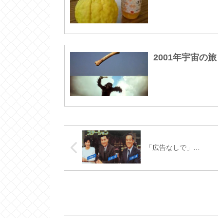
2001年宇宙の旅
「広告なしで」…