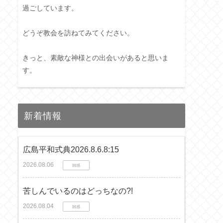
過ごしています。
どうぞ教会を訪ねてみてください。
きっと、素敵な神様との出会いがあると思いま
す。
新着情報
広島平和式典2026.8.6.8:15
2026.08.06
雑感
苦しんでいるのはどっちなの?!
2026.08.04
雑感