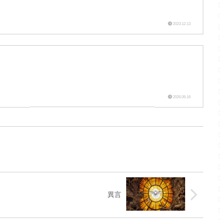
2023.12.13
2026.06.16
異言