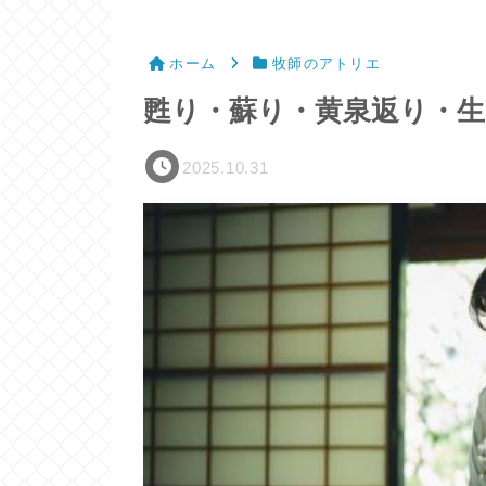
ホーム
牧師のアトリエ
甦り・蘇り・黄泉返り・生
2025.10.31