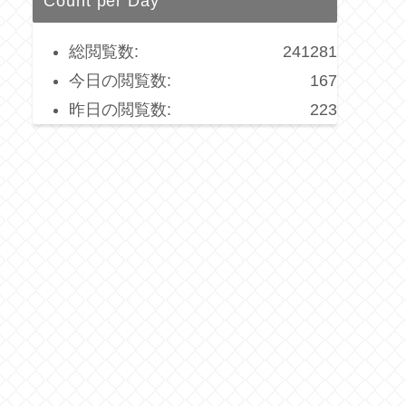
Count per Day
総閲覧数:
241281
今日の閲覧数:
167
昨日の閲覧数:
223