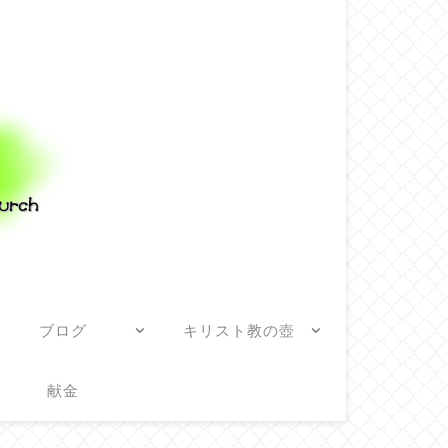
ブログ
キリスト教の壺
献金