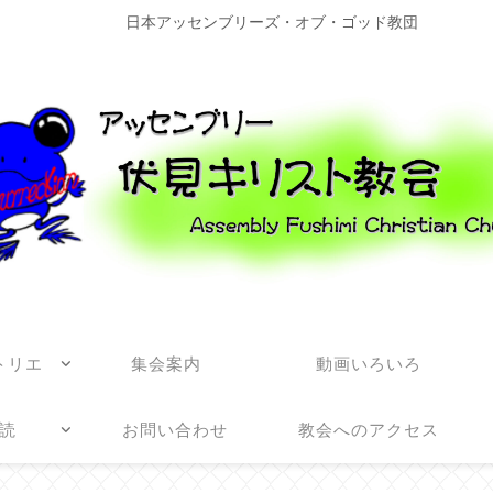
日本アッセンブリーズ・オブ・ゴッド教団
トリエ
集会案内
動画いろいろ
読
お問い合わせ
教会へのアクセス