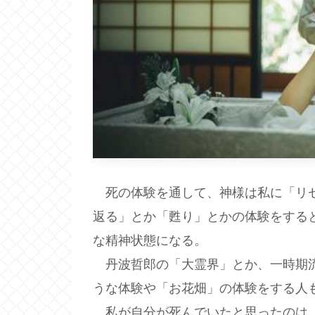
死の体験を通して、神様は私に「リセ
返る」とか「甦り」とかの体験をする
な精神状態になる。
丹波哲郎の「大霊界」とか、一時期流
うな体験や「お花畑」の体験をする人
私が自分が死んでいたと思ったのは、