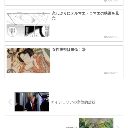
2023.12.20
久しぶりにテルマエ・ロマエの映画を見
た
2026.07.14
女性蔑視は最低！③
2024.08.17
ナイジェリアの宗教的虐殺