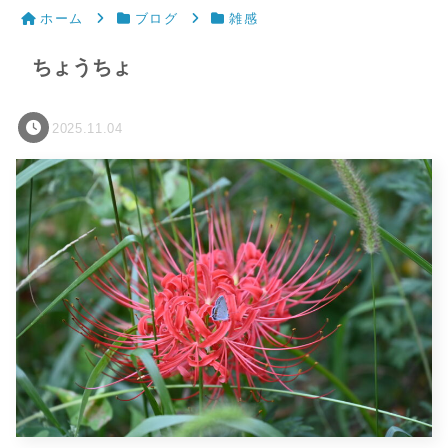
ホーム
ブログ
雑感
ちょうちょ
2025.11.04