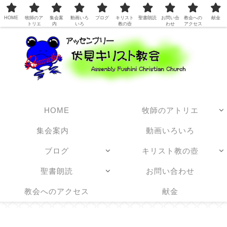
日本アッセンブリーズ・オブ・ゴッド教団
HOME
牧師のア
集会案
動画いろ
ブログ
キリスト
聖書朗読
お問い合
教会への
献金
トリエ
内
いろ
教の壺
わせ
アクセス
HOME
牧師のアトリエ
集会案内
動画いろいろ
ブログ
キリスト教の壺
聖書朗読
お問い合わせ
教会へのアクセス
献金