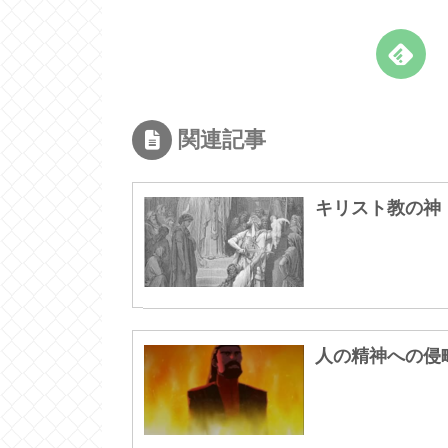
関連記事
キリスト教の神
人の精神への侵