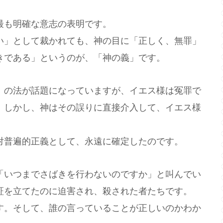
最も明確な意志の表明です。
」として裁かれても、神の目に「正しく、無罪」
きである」というのが、「神の義」です。
の法が話題になっていますが、イエス様は冤罪で
。しかし、神はその誤りに直接介入して、イエス様
普遍的正義として、永遠に確定したのです。
いつまでさばきを行わないのですか」と叫んでい
証を立てたのに迫害され、殺された者たちです。
。そして、誰の言っていることが正しいのかわか