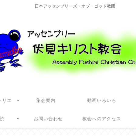
日本アッセンブリーズ・オブ・ゴッド教団
トリエ
集会案内
動画いろいろ
読
お問い合わせ
教会へのアクセス