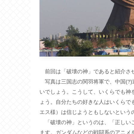
前回は「破壊の神」であると紹介さ
写真は三国志の関羽将軍で、中国(?
いでしょう。こうして、いくらでも神
ょう。自分たちの好きな人はいくらで
エス様）は信じようともしないという
「破壊の神」というのは、「正しいこ
ます。ガンダムなどの戦闘系のアニメ