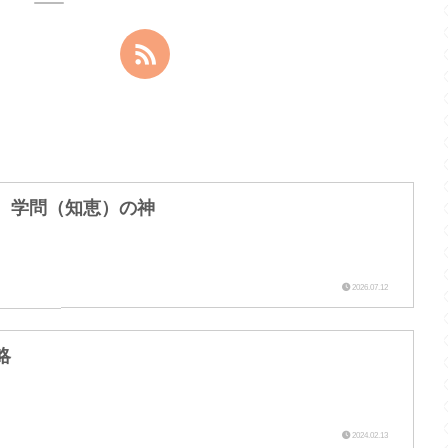
 学問（知恵）の神
2026.07.12
略
2024.02.13