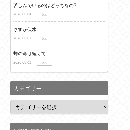
苦しんでいるのはどっちなの?!
2026.08.04
雑感
さすが伏水！
2026.08.03
雑感
蝉の命は短くて…
2026.08.02
雑感
カテゴリー