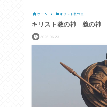
ホーム
キリスト教の壺
キリスト教の神 義の神
2026.06.23