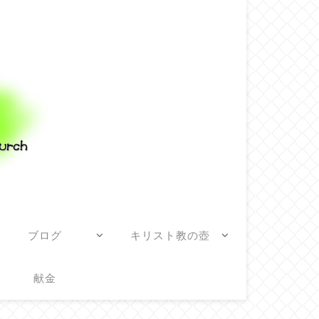
ブログ
キリスト教の壺
献金