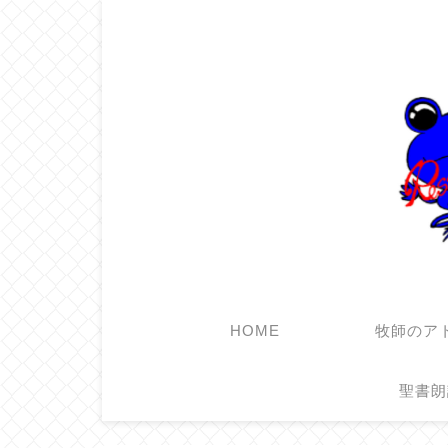
HOME
牧師のア
聖書朗