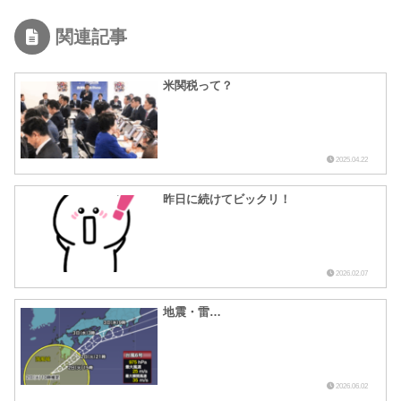
関連記事
米関税って？
2025.04.22
昨日に続けてビックリ！
2026.02.07
地震・雷…
2026.06.02