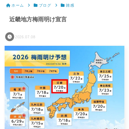
ホーム
ブログ
雑感
近畿地方梅雨明け宣言
2026.07.08