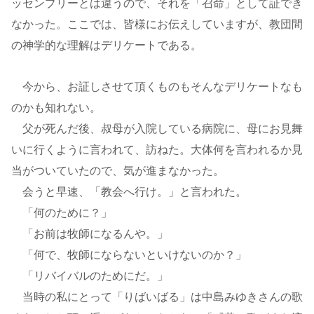
ッセンブリーとは違うので、それを「召命」として証でき
なかった。ここでは、皆様にお伝えしていますが、教団間
の神学的な理解はデリケートである。
今から、お証しさせて頂くものもそんなデリケートなも
のかも知れない。
父が死んだ後、叔母が入院している病院に、母にお見舞
いに行くように言われて、訪ねた。大体何を言われるか見
当がついていたので、気が進まなかった。
会うと早速、「教会へ行け。」と言われた。
「何のために？」
「お前は牧師になるんや。」
「何で、牧師にならないといけないのか？」
「リバイバルのためにだ。」
当時の私にとって「りばいばる」は中島みゆきさんの歌