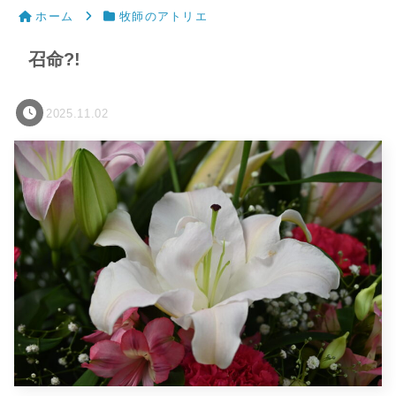
ホーム
牧師のアトリエ
召命?!
2025.11.02