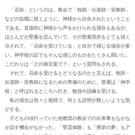
「召命」というのは、教会で「牧師・伝道師・宣教師」
などの役職に就くように、神様から任命されたということ
である。直接的に神様から声をかけられる場合もあるが、
ほとんどが聖書を読んでいて、その聖書箇所をとても強く
示されて、「召命を受けている」と自分で感じる場合が多
い。神学校の証でもそんな感じのものをたくさん聞いた。
こだわりは「どの御言葉で？」という質問をされる。
それで、召命を受けるとどうなるのかと言えば、牧師・
伝道師・宣教師になるための準備のために、普通は「神学
校」と呼ばれるところへ行き、勉強や訓練を受ける。
私の場合は色々と複雑で、何とも説明が難しいような気
がする。
子どもの頃行っていた他教団の教会での出来事をなかな
か話す機会がなかった。「聖霊体験」も「携挙の夢」もア