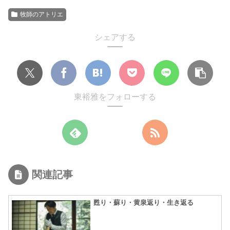
牧師のアトリエ
シェアする
東裕雅をフォローする
関連記事
甦り・蘇り・黄泉返り・生き返る