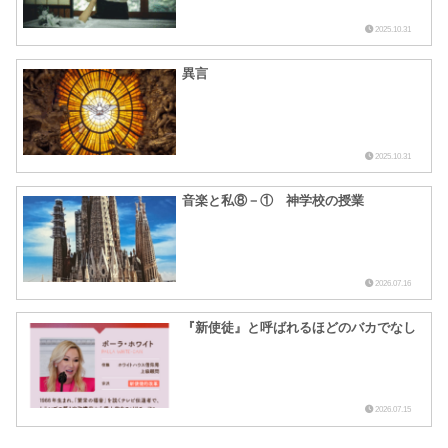
2025.10.31
異言
2025.10.31
音楽と私⑧－① 神学校の授業
2026.07.16
『新使徒』と呼ばれるほどのバカでなし
2026.07.15