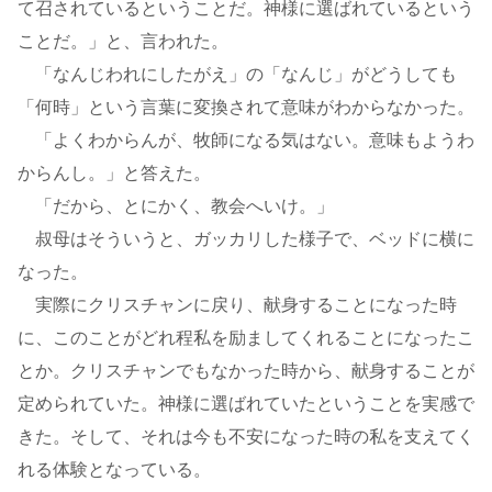
て召されているということだ。神様に選ばれているという
ことだ。」と、言われた。
「なんじわれにしたがえ」の「なんじ」がどうしても
「何時」という言葉に変換されて意味がわからなかった。
「よくわからんが、牧師になる気はない。意味もようわ
からんし。」と答えた。
「だから、とにかく、教会へいけ。」
叔母はそういうと、ガッカリした様子で、ベッドに横に
なった。
実際にクリスチャンに戻り、献身することになった時
に、このことがどれ程私を励ましてくれることになったこ
とか。クリスチャンでもなかった時から、献身することが
定められていた。神様に選ばれていたということを実感で
きた。そして、それは今も不安になった時の私を支えてく
れる体験となっている。