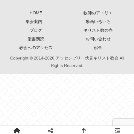
HOME
牧師のアトリエ
集会案内
動画いろいろ
ブログ
キリスト教の壺
聖書朗読
お問い合わせ
教会へのアクセス
献金
Copyright © 2014-2026 アッセンブリー伏見キリスト教会 All
Rights Reserved.