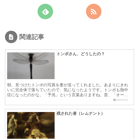
関連記事
トンボさん、どうしたの？
朝、見つけたトンボの写真を妻が送ってくれました。あまりにきれ
いに完全体で落ちていたので、気になったようです。トンボも熱中
症になったのかな。「予兆」という言葉ありますね。昔、「オーメ
ン」という映画がありました。世界の終わりを描いたものでし
2024.07.05
た。...
残された者（レムナント）