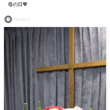
母の日💖
2026.05.11