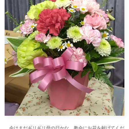
今はまだギリギリ母の日かな。教会にお花を献げてくだ