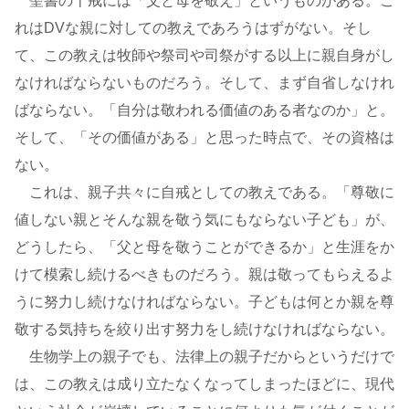
聖書の十戒には「父と母を敬え」というものがある。こ
れはDVな親に対しての教えであろうはずがない。そし
て、この教えは牧師や祭司や司祭がする以上に親自身がし
なければならないものだろう。そして、まず自省しなけれ
ばならない。「自分は敬われる価値のある者なのか」と。
そして、「その価値がある」と思った時点で、その資格は
ない。
これは、親子共々に自戒としての教えである。「尊敬に
値しない親とそんな親を敬う気にもならない子ども」が、
どうしたら、「父と母を敬うことができるか」と生涯をか
けて模索し続けるべきものだろう。親は敬ってもらえるよ
うに努力し続けなければならない。子どもは何とか親を尊
敬する気持ちを絞り出す努力をし続けなければならない。
生物学上の親子でも、法律上の親子だからというだけで
は、この教えは成り立たなくなってしまったほどに、現代